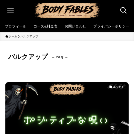
プロフィール
コース&料金表
お問い合わせ
プライバシーポリシー
ホーム
バルクアップ
バルクアップ
– tag –
エッセイ