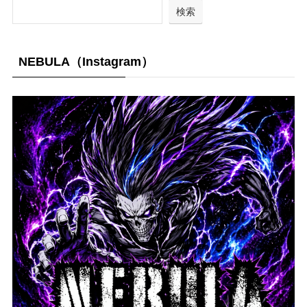
検索
NEBULA（Instagram）