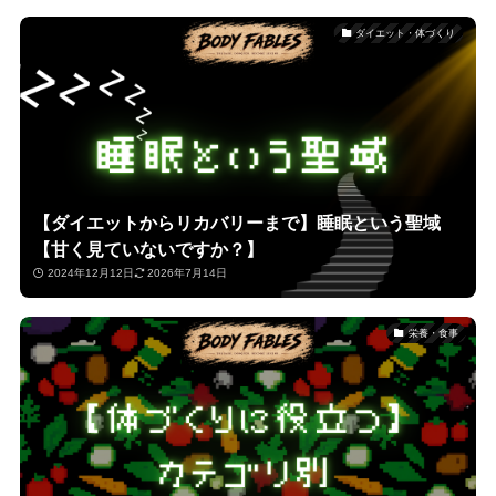
ダイエット・体づくり
【ダイエットからリカバリーまで】睡眠という聖域
【甘く見ていないですか？】
2024年12月12日
2026年7月14日
栄養・食事