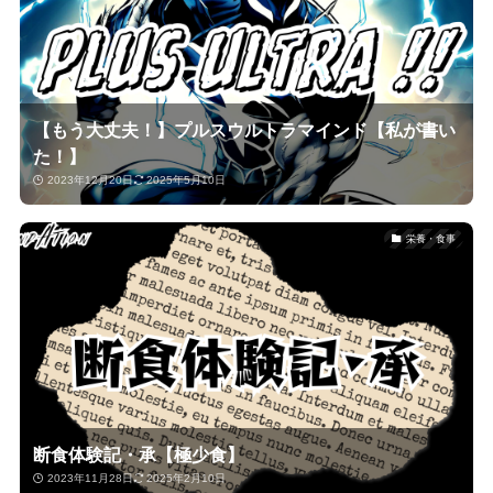
【もう大丈夫！】プルスウルトラマインド【私が書い
た！】
2023年12月20日
2025年5月10日
栄養・食事
断食体験記・承【極少食】
2023年11月28日
2025年2月10日