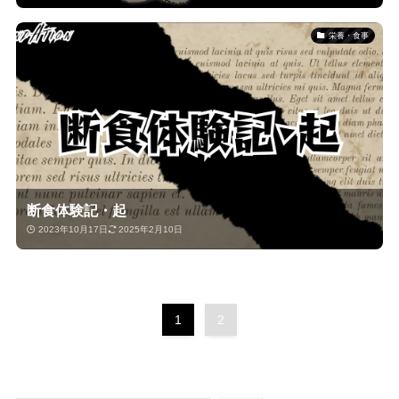
栄養・食事
断食体験記・起
2023年10月17日
2025年2月10日
1
2