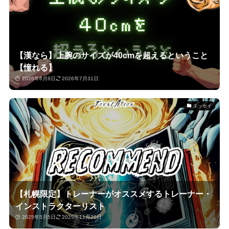
【漢なら】上腕のサイズが40cmを超えるということ
【憧れる】
2026年6月8日
2026年7月31日
エッセイ
【札幌限定】トレーナーがオススメするトレーナー・
インストラクターリスト
2025年5月5日
2025年11月20日