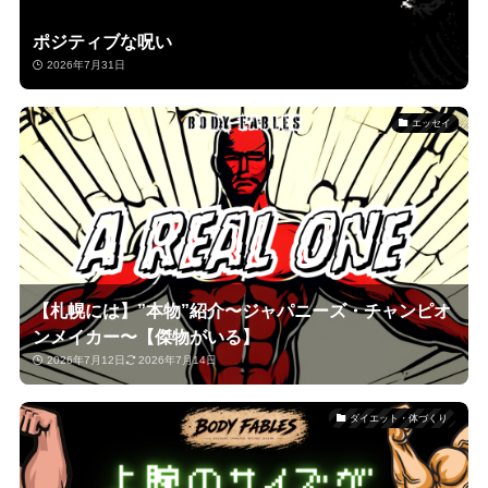
ポジティブな呪い
2026年7月31日
エッセイ
【札幌には】”本物”紹介〜ジャパニーズ・チャンピオ
ンメイカー〜【傑物がいる】
2026年7月12日
2026年7月14日
ダイエット・体づくり