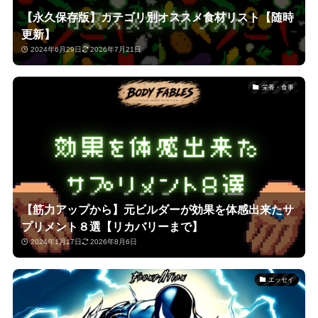
【永久保存版】カテゴリ別オススメ食材リスト【随時
更新】
2024年6月29日
2026年7月21日
栄養・食事
【筋力アップから】元ビルダーが効果を体感出来たサ
プリメント８選【リカバリーまで】
2024年1月17日
2026年8月6日
エッセイ