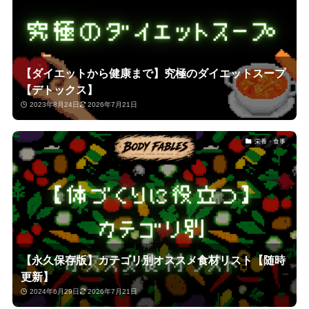
【ダイエットから健康まで】究極のダイエットスープ
【デトックス】
2023年8月24日
2026年7月21日
栄養・食事
【永久保存版】カテゴリ別オススメ食材リスト【随時
更新】
2024年6月29日
2026年7月21日