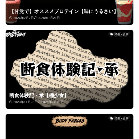
【甘党で】オススメプロテイン【味にうるさい】
2024年2月7日
2026年7月21日
栄養・食事
断食体験記・承【極少食】
2023年11月28日
2025年2月10日
栄養・食事