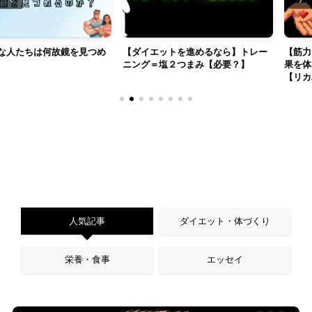
は何故鏡を見つめ
【ダイエットを進めるなら】トレー
【筋力アップか
ニング＝塩２つまみ【必要？】
果を体感出来た
【リカバリーま
人気記事
ダイエット・体づくり
栄養・食事
エッセイ