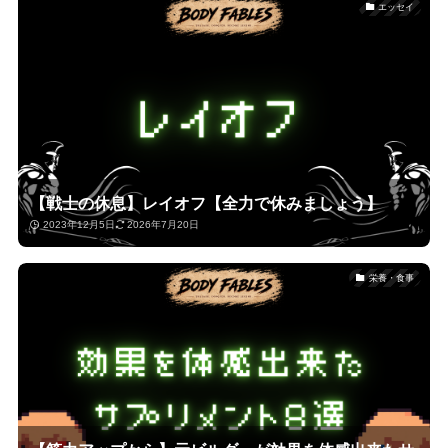
エッセイ
【戦士の休息】レイオフ【全力で休みましょう】
2023年12月5日
2026年7月20日
栄養・食事