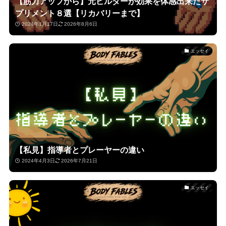
【筋力アップから】元ビルダーが効果を体感出来たサ
プリメント８選【リカバリーまで】
2024年1月17日
2026年8月6日
エッセイ
【私見】指導者とプレーヤーの違い
2024年4月3日
2026年7月21日
エッセイ