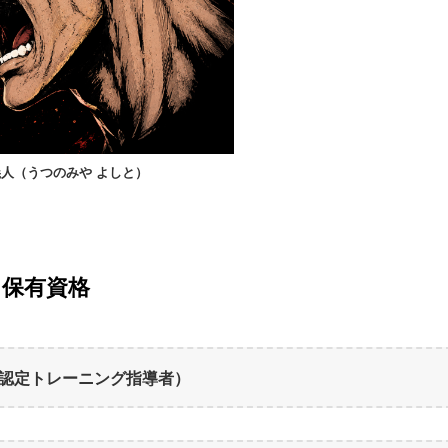
人（うつのみや よしと）
保有資格
会認定トレーニング指導者）