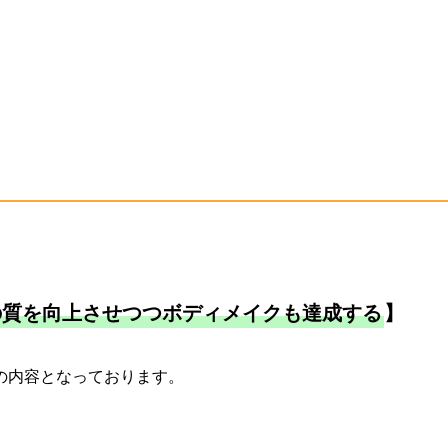
の質を向上させつつボディメイクも達成する
】
の内容となっております。