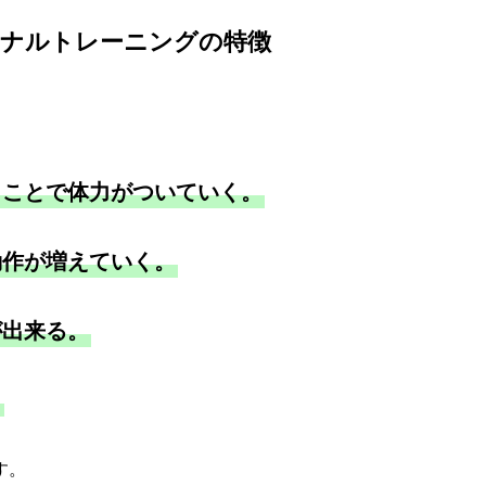
ソナルトレーニングの特徴
くことで体力がついていく。
動作が増えていく。
が出来る。
。
す。