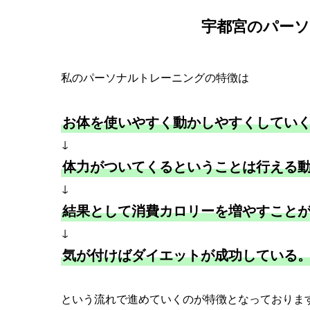
宇都宮のパー
私のパーソナルトレーニングの特徴は
お体を使いやすく動かしやすくしてい
↓
体力がついてくるということは行える
↓
結果として消費カロリーを増やすこと
↓
気が付けばダイエットが成功している
という流れで進めていくのが特徴となっておりま