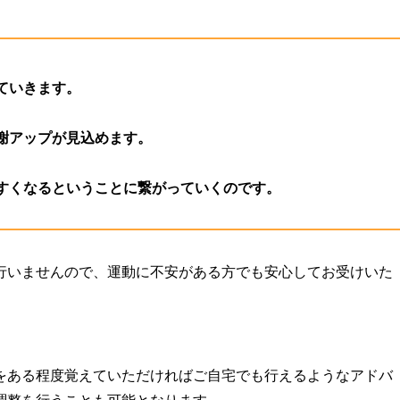
ていきます。
謝アップが見込めます。
すくなるということに繋がっていくのです。
行いませんので、運動に不安がある方でも安心してお受けいた
をある程度覚えていただければご自宅でも行えるようなアドバ
調整を行うことも可能となります。