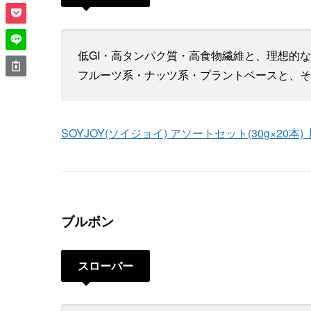
低GI・高タンパク質・高食物繊維と、理想的
フルーツ系・ナッツ系・プラントベースと、そ
SOYJOY(ソイジョイ) アソートセット(30g×20本)
ブルボン
スローバー