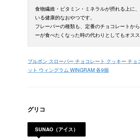
食物繊維・ビタミン・ミネラルが摂れる上に、
いる健康的なおやつです。
フレーバーの種類も、定番のチョコレートから
ーが食べたくなった時の代わりとしてもオスス
ブルボン スローバー チョコレート クッキー チョコバ
ット ウィングラム WINGRAM 各9個
グリコ
SUNAO（アイス）