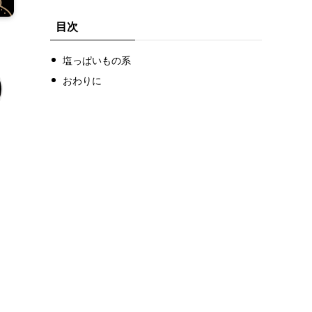
目次
塩っぱいもの系
おわりに