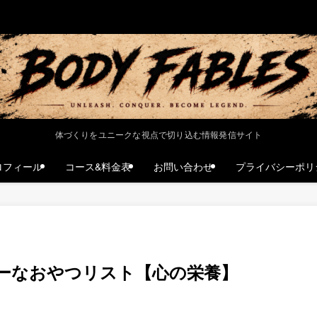
体づくりをユニークな視点で切り込む情報発信サイト
ロフィール
コース&料金表
お問い合わせ
プライバシーポリ
ーなおやつリスト【心の栄養】