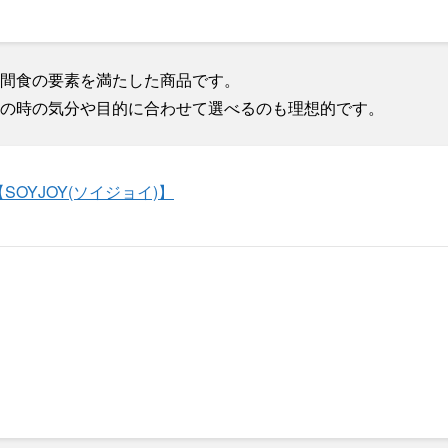
な間食の要素を満たした商品です。
の時の気分や目的に合わせて選べるのも理想的です。
【SOYJOY(ソイジョイ)】