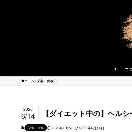
プ
ホーム
栄養・食事
2026
【ダイエット中の】ヘルシ
6/14
栄養・食事
2025年3月5日
2026年6月14日