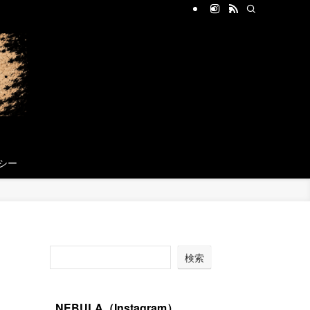
シー
検索
NEBULA（Instagram）