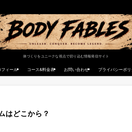
体づくりをユニークな視点で切り込む情報発信サイト
ロフィール
コース&料金表
お問い合わせ
プライバシーポリ
ムはどこから？