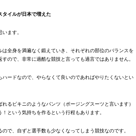
トスタイルが日本で増えた
思います。
ルは全身を満遍なく鍛えていき、それぞれの部位のバランスを
返すので、非常に過酷な競技と言っても過言ではありません。
もハードなので、やらなくて良いのであればやりたくないとい
ばれるビキニのようなパンツ（ポージングスーツと言います）
う！という気持ちを作るという行程もあります。
るので、自ずと選手数も少なくなってしまう競技なのです。