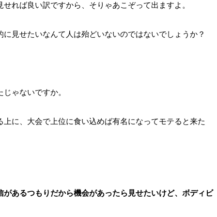
見せれば良い訳ですから、そりゃあこぞって出ますよ。
的に見せたいなんて人は殆どいないのではないでしょうか？
たじゃないですか。
る上に、大会で上位に食い込めば有名になってモテると来た
。
信があるつもりだから機会があったら見せたいけど、ボディビ