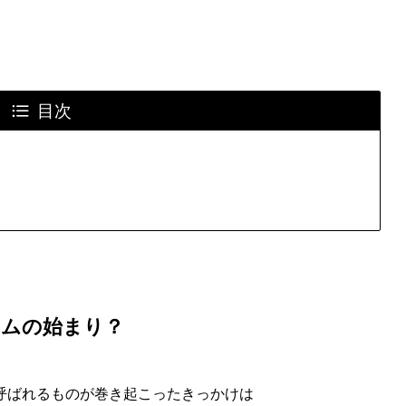
目次
ームの始まり？
呼ばれるものが巻き起こったきっかけは