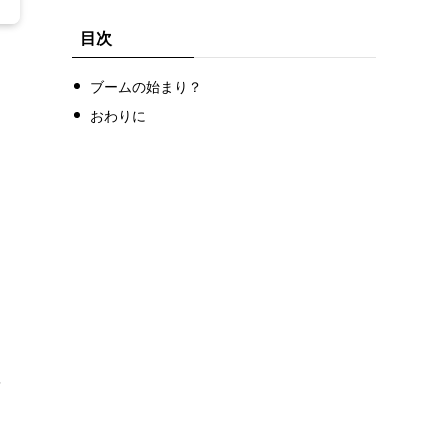
目次
ブームの始まり？
おわりに
を