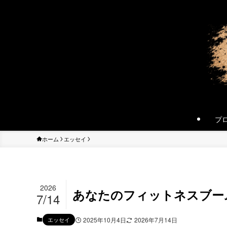
プ
ホーム
エッセイ
2026
あなたのフィットネスブー
7/14
エッセイ
2025年10月4日
2026年7月14日