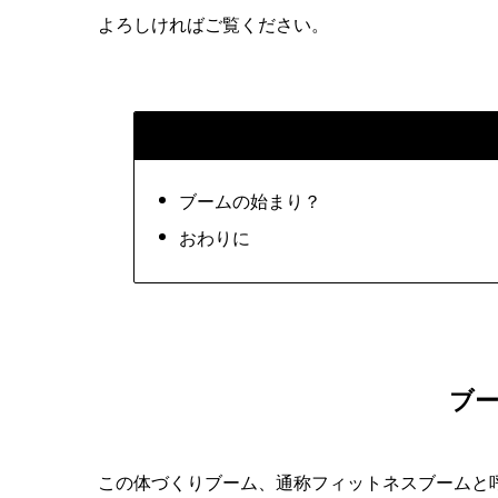
よろしければご覧ください。
ブームの始まり？
おわりに
ブ
この体づくりブーム、通称フィットネスブームと