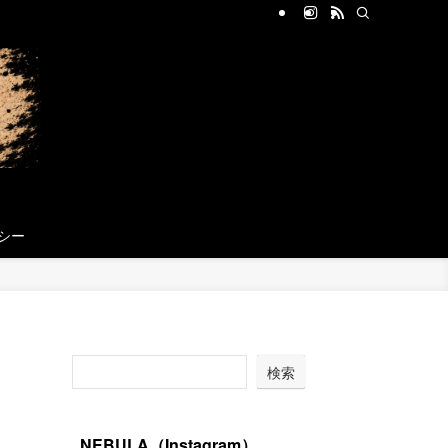
シー
検索
NEBULA（Instagram）